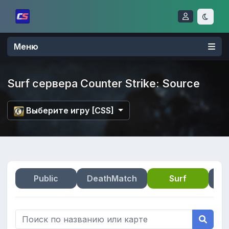
Меню
Surf сервера Counter Strike: Source
Выберите игру [CSS]
Public
DeathMatch
Surf
Zo