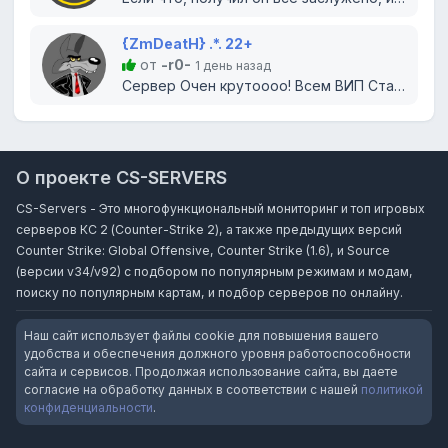
{ZmDeatH} .*. 22+
от
-r0-
1 день назад
Сервер Очен крутоооо! Всем ВИП Статус Бесплатно!)
О проекте CS-SERVERS
CS-Servers - Это многофункциональный мониторинг и топ игровых
серверов КС 2 (Counter-Strike 2), а также предыдущих версий
Counter Strike: Global Offensive, Counter Strike (1.6), и Source
(версии v34/v92) с подбором по популярным режимам и модам,
поиску по популярным картам, и подбор серверов по онлайну.
Наш сайт использует файлы cookie для повышения вашего
удобства и обеспечения должного уровня работоспособности
сайта и сервисов. Продолжая использование сайта, вы даете
согласие на обработку данных в соответствии с нашей
политикой
конфиденциальности
.