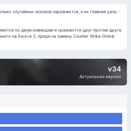
олько случайных игроков заражаются, и их главная цель -
ляются по двум командам и сражаются друг против друга.
го на Source 2, придя на замену Counter Strike Global
v34
Актуальная версия