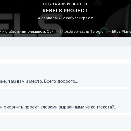
СЛУЧАЙНЫЙ ПРОЕКТ
REBELS PROJECT
4 сервера
•
2 сейчас играют
стабильным онлайном. Сайт — https://reb-ss.ru/ Telegram — https://t.me/
е, там вам и место. Всего доброго...
 очернить проект словами вырванными из контекста?...