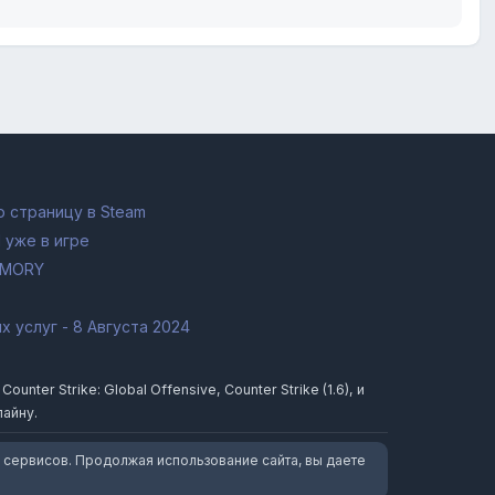
 страницу в Steam
 уже в игре
RMORY
 услуг - 8 Августа 2024
ter Strike: Global Offensive, Counter Strike (1.6), и
лайну.
 сервисов. Продолжая использование сайта, вы даете