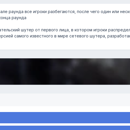
чале раунда все игроки разбегаются, после чего один или неск
конца раунда
тельский шутер от первого лица, в котором игроки распреде
рсией самого известного в мире сетевого шутера, разработанно