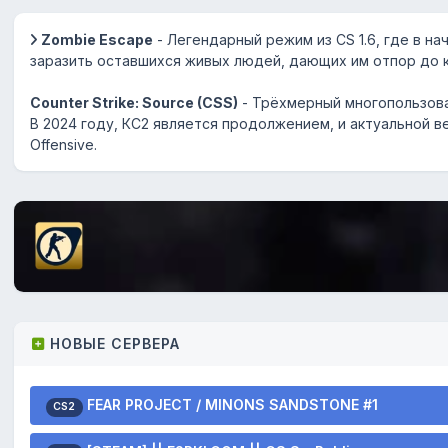
Zombie Escape
- Легендарный режим из CS 1.6, где в на
заразить оставшихся живых людей, дающих им отпор до 
Counter Strike: Source (CSS)
- Трёхмерный многопользова
В 2024 году, КС2 является продолжением, и актуальной ве
Offensive.
НОВЫЕ СЕРВЕРА
FEAR PROJECT / MINONS SANDSTONE #1
CS2