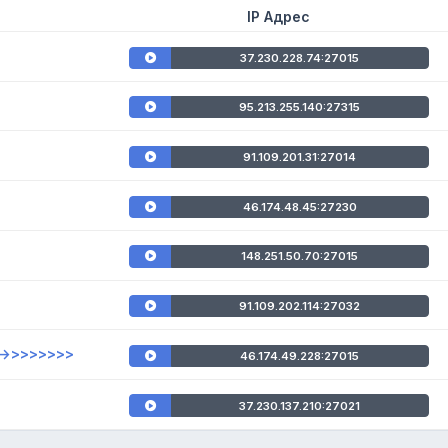
IP Адрес
37.230.228.74:27015
95.213.255.140:27315
91.109.201.31:27014
46.174.48.45:27230
148.251.50.70:27015
91.109.202.114:27032
->>>>>>>>
46.174.49.228:27015
37.230.137.210:27021