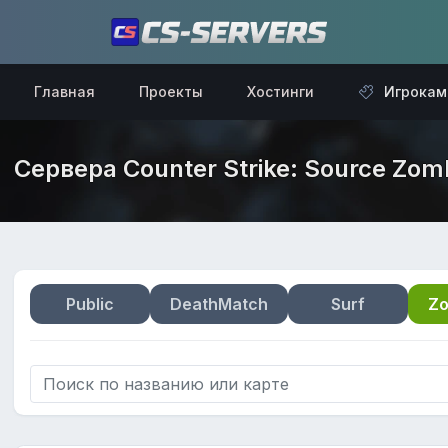
Главная
Проекты
Хостинги
Игрокам
Сервера Counter Strike: Source Zom
Public
DeathMatch
Surf
Zo