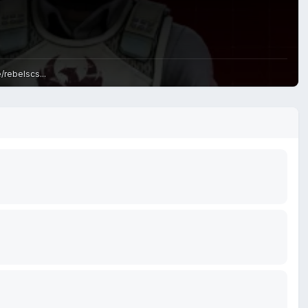
rebelscs...