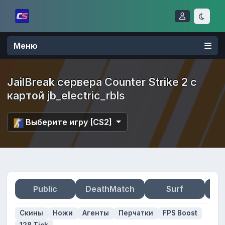
Меню
JailBreak сервера Counter Strike 2 с
картой jb_electric_rbls
Выберите игру [CS2]
Public
DeathMatch
Surf
Zo
Скины
Ножи
Агенты
Перчатки
FPS Boost