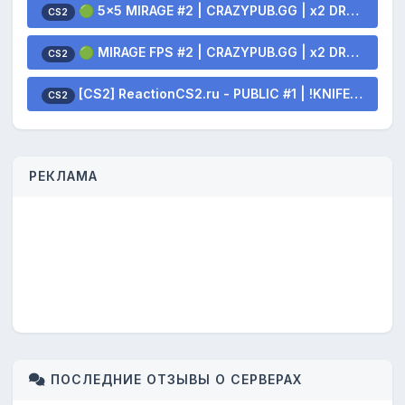
🟢 5x5 MIRAGE #2 | CRAZYPUB.GG | x2 DROP SKINS
CS2
🟢 MIRAGE FPS #2 | CRAZYPUB.GG | x2 DROP SKINS
CS2
[CS2] ReactionCS2.ru - PUBLIC #1 | !KNIFE !SKINS
CS2
РЕКЛАМА
ПОСЛЕДНИЕ ОТЗЫВЫ О СЕРВЕРАХ