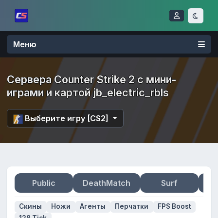
Меню
Сервера Counter Strike 2 с мини-
играми и картой jb_electric_rbls
Выберите игру [CS2]
Public
DeathMatch
Surf
Zo
Скины
Ножи
Агенты
Перчатки
FPS Boost