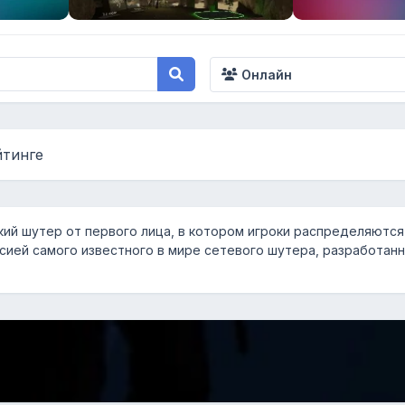
Онлайн
йтинге
ий шутер от первого лица, в котором игроки распределяются 
ией самого известного в мире сетевого шутера, разработанного