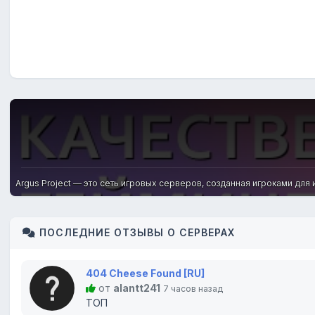
Argus Project — это сеть игровых серверов, созданная игроками дл
ПОСЛЕДНИЕ ОТЗЫВЫ О СЕРВЕРАХ
404 Cheese Found [RU]
от
alantt241
7 часов назад
ТОП