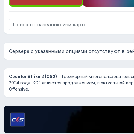
Сервера с указанными опциями отсутствуют в ре
Counter Strike 2 (CS2)
- Трёхмерный многопользовательск
2024 году, КС2 является продолжением, и актуальной верс
Offensive.