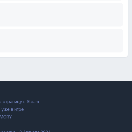
 страницу в Steam
 уже в игре
RMORY