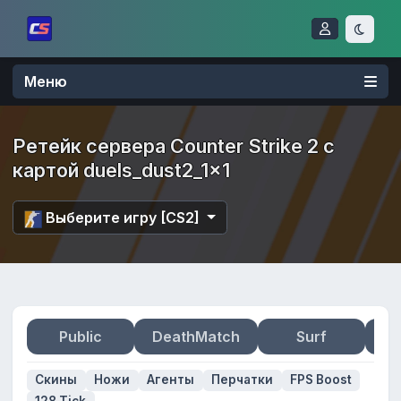
Меню
Ретейк сервера Counter Strike 2 с
картой duels_dust2_1x1
Выберите игру [CS2]
Public
DeathMatch
Surf
Zo
Скины
Ножи
Агенты
Перчатки
FPS Boost