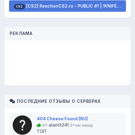
[CS2] ReactionCS2.ru - PUBLIC #1 | !KNIFE !SKINS
CS2
РЕКЛАМА
ПОСЛЕДНИЕ ОТЗЫВЫ О СЕРВЕРАХ
404 Cheese Found [RU]
от
alantt241
21 час назад
ТОП