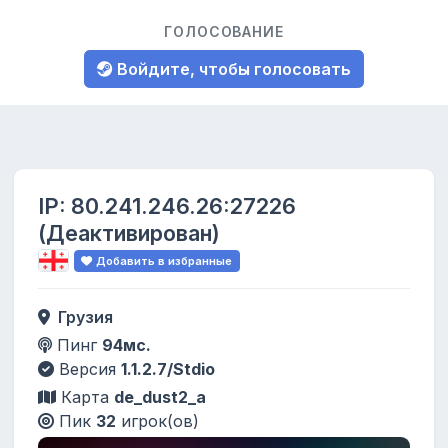
ГОЛОСОВАНИЕ
Войдите, чтобы голосовать
IP:
80.241.246.26:27226
(Деактивирован)
Добавить в избранные
Грузия
Пинг
94мс.
Версия
1.1.2.7/Stdio
Карта
de_dust2_a
Пик
32
игрок(ов)