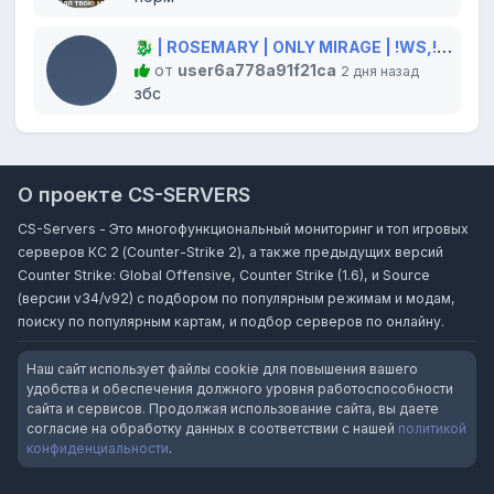
🐉 | ROSEMARY | ONLY MIRAGE | !WS,!GLOVES,!KNIFE 💫
от
user6a778a91f21ca
2 дня назад
збс
О проекте CS-SERVERS
CS-Servers - Это многофункциональный мониторинг и топ игровых
серверов КС 2 (Counter-Strike 2), а также предыдущих версий
Counter Strike: Global Offensive, Counter Strike (1.6), и Source
(версии v34/v92) с подбором по популярным режимам и модам,
поиску по популярным картам, и подбор серверов по онлайну.
Наш сайт использует файлы cookie для повышения вашего
удобства и обеспечения должного уровня работоспособности
сайта и сервисов. Продолжая использование сайта, вы даете
согласие на обработку данных в соответствии с нашей
политикой
конфиденциальности
.