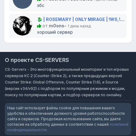
збс
🐉 | ROSEMARY | ONLY MIRAGE | !WS,!GLOVES,!KNIFE 💫
от
m0ons-
1 день назад
хороший сервер
О проекте CS-SERVERS
CS-Servers - Это многофункциональный мониторинг и топ игровых
серверов КС 2 (Counter-Strike 2), а также предыдущих версий
Counter Strike: Global Offensive, Counter Strike (1.6), и Source
(версии v34/v92) с подбором по популярным режимам и модам,
поиску по популярным картам, и подбор серверов по онлайну.
Наш сайт использует файлы cookie для повышения вашего
удобства и обеспечения должного уровня работоспособности
сайта и сервисов. Продолжая использование сайта, вы даете
согласие на обработку данных в соответствии с нашей
политикой
конфиденциальности
.