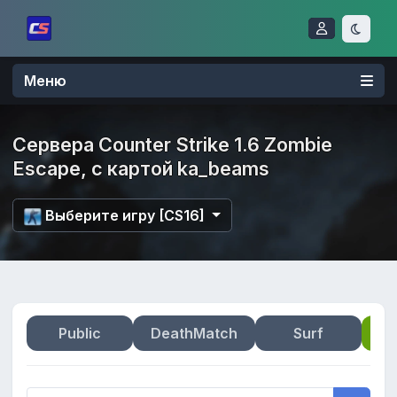
Меню
Сервера Counter Strike 1.6 Zombie
Escape, с картой ka_beams
Выберите игру [CS16]
Public
DeathMatch
Surf
Zo