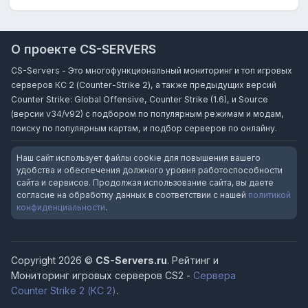
О проекте CS-SERVERS
CS-Servers - Это многофункциональный мониторинг и топ игровых
серверов КС 2 (Counter-Strike 2), а также предыдущих версий
Counter Strike: Global Offensive, Counter Strike (1.6), и Source
(версии v34/v92) с подбором по популярным режимам и модам,
поиску по популярным картам, и подбор серверов по онлайну.
Наш сайт использует файлы cookie для повышения вашего
удобства и обеспечения должного уровня работоспособности
сайта и сервисов. Продолжая использование сайта, вы даете
согласие на обработку данных в соответствии с нашей
политикой
конфиденциальности
.
Copyright 2026 ©
CS-Servers.ru
. Рейтинг и
Мониторинг игровых серверов CS2 -
Сервера
Counter Strike 2 (КС 2)
.